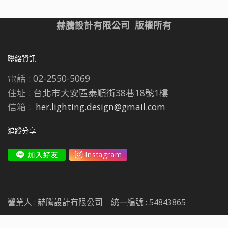
赫騰設計有限公司 版權所有
聯絡資訊
電話 :
02-2550-5069
住址 :
台北市大安區泰順街38巷18號1樓
信箱 :
her.lighting.design@gmail.com
追蹤分享
營業人 : 赫騰設計有限公司
統一編號 : 54843865