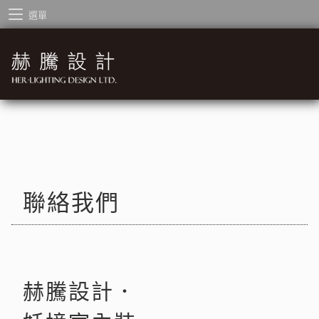
選單
聯絡我們
赫騰設計．